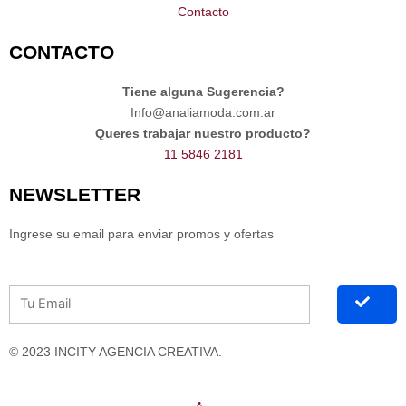
k
a
Contacto
m
CONTACTO
Tiene alguna Sugerencia?
Info@analiamoda.com.ar​
Queres trabajar nuestro producto?​
11 5846 2181
NEWSLETTER
Ingrese su email para enviar promos y ofertas
© 2023 INCITY AGENCIA CREATIVA.