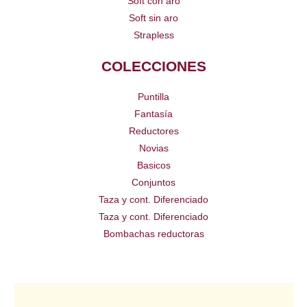
Soft con aro
Soft sin aro
Strapless
COLECCIONES
Puntilla
Fantasía
Reductores
Novias
Basicos
Conjuntos
Taza y cont. Diferenciado
Taza y cont. Diferenciado
Bombachas reductoras