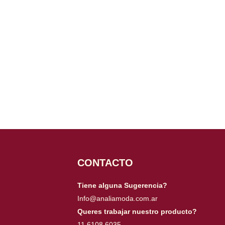
CONTACTO
Tiene alguna Sugerencia?
Info@analiamoda.com.ar​
Queres trabajar nuestro producto?​
11 6108 6035